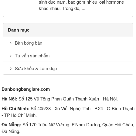
sinh dục nam, bao gồm nhiều loại hormone
khác nhau. Trong đó, ...
Danh mục
Bàn bóng bàn
Tư vấn sản phẩm
Sức khỏe & Làm đẹp
Banbongbangiare.com
Hà Nội:
Số 125 Vũ Tông Phan Quận Thanh Xuân - Hà Nội.
Hồ Chí Minh:
Số 405/28 - Xô Viết Nghệ Tĩnh - P.24 - Q.Bình Thạnh
- TP.Hồ Chí Minh.
Đà Nẵng:
Số 170 Triệu Nữ Vương, P.Nam Dương, Quận Hải Châu,
Đà Nẵng.