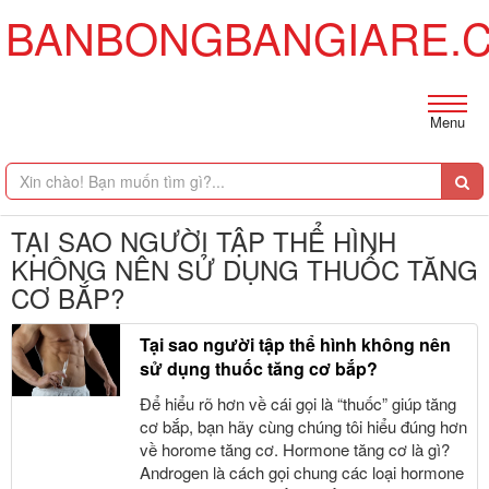
BANBONGBANGIARE.
Menu
TẠI SAO NGƯỜI TẬP THỂ HÌNH
KHÔNG NÊN SỬ DỤNG THUỐC TĂNG
CƠ BẮP?
Tại sao người tập thể hình không nên
sử dụng thuốc tăng cơ bắp?
Để hiểu rõ hơn về cái gọi là “thuốc” giúp tăng
cơ bắp, bạn hãy cùng chúng tôi hiểu đúng hơn
về horome tăng cơ. Hormone tăng cơ là gì?
Androgen là cách gọi chung các loại hormone